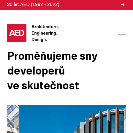
30 let AED (1992 - 2022)
Proměňujeme sny
d
e
v
e
l
o
p
e
r
ů
ve skutečnost