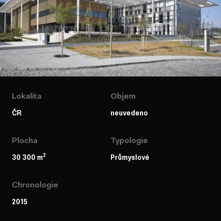
Lokalita
Objem
ČR
neuvedeno
Plocha
Typologie
2
30 300 m
Průmyslové
Chronologie
2015