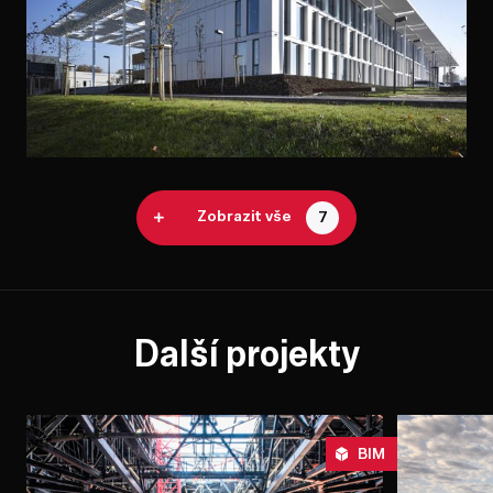
Zobrazit vše
7
Další projekty
BIM