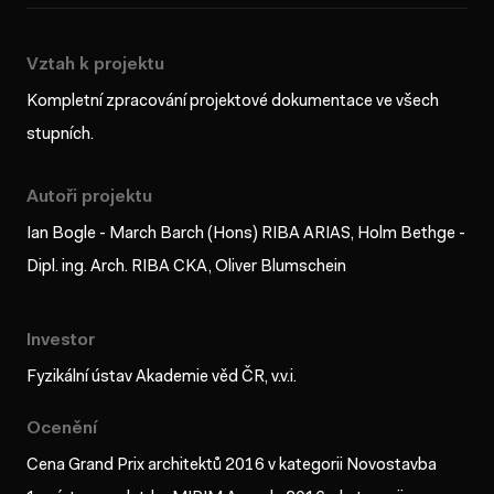
Vztah k projektu
Kompletní zpracování projektové dokumentace ve všech
stupních.
Autoři projektu
Ian Bogle - March Barch (Hons) RIBA ARIAS, Holm Bethge -
Dipl. ing. Arch. RIBA CKA, Oliver Blumschein
Investor
Fyzikální ústav Akademie věd ČR, v.v.i.
Ocenění
Cena Grand Prix architektů 2016 v kategorii Novostavba