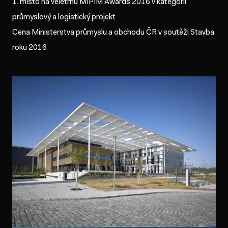
1. místo na veletrhu MIPIM Awards 2016 v kategorii
průmyslový a logistický projekt
Cena Ministerstva průmyslu a obchodu ČR v soutěži Stavba
roku 2016