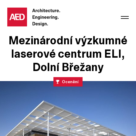
Mezinárodní výzkumné
laserové centrum ELI,
Dolní Břežany
Ocenění