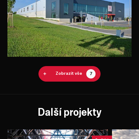
Zobrazit vše
7
Další projekty