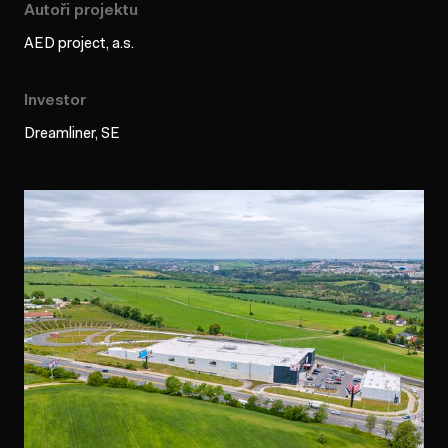
Autoři projektu
AED project, a.s.
Investor
Dreamliner, SE