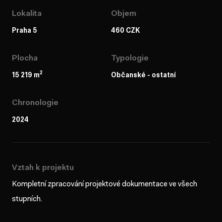
Lokalita
Objem
Praha 5
460 CZK
Plocha
Typologie
2
15 219 m
Občanské - ostatní
Chronologie
2024
Vztah k projektu
Kompletní zpracování projektové dokumentace ve všech
stupních.