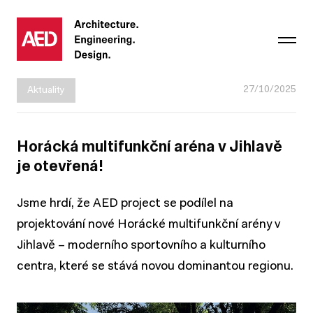
27/10/2025
Aktuality
Horácká multifunkční aréna v Jihlavě
je otevřená!
Jsme hrdí, že AED project se podílel na
projektování nové Horácké multifunkční arény v
Jihlavě – moderního sportovního a kulturního
centra, které se stává novou dominantou regionu.