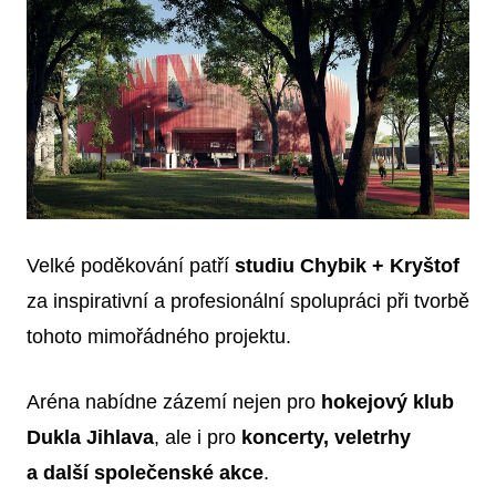
Velké poděkování patří
studiu Chybik + Kryštof
za inspirativní a profesionální spolupráci při tvorbě
tohoto mimořádného projektu.
Aréna nabídne zázemí nejen pro
hokejový klub
Dukla Jihlava
, ale i pro
koncerty, veletrhy
a další společenské akce
.